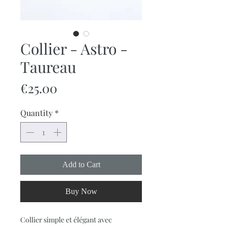
Collier - Astro -
Taureau
Price
€25.00
Quantity
*
Add to Cart
Buy Now
Collier simple et élégant avec