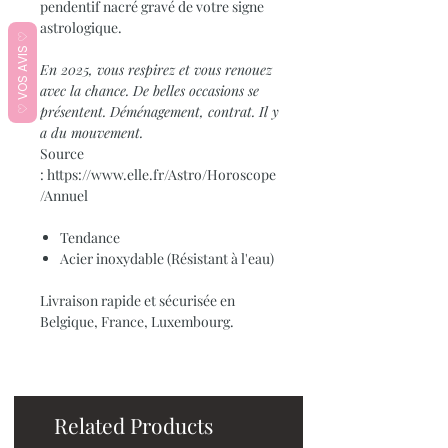
pendentif nacré gravé de votre signe
astrologique.
♡ VOS AVIS ♡
En 2025, vous respirez et vous renouez
avec la chance. De belles occasions se
présentent. Déménagement, contrat. Il y
a du mouvement.
Source
: https://www.elle.fr/Astro/Horoscope
/Annuel
Tendance
Acier inoxydable (Résistant à l'eau)
Livraison rapide et sécurisée en
Belgique, France, Luxembourg.
Related Products