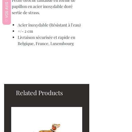
Petite broche fantaisie en forme de
♡ VOS AVIS ♡
papillon en acier inoxydable doré
sertie de strass.
Acier inoxydable (Résistant à l'eau)
+/- 2 cm
Livraison sécurisée et rapide en
Belgique, France, Luxembourg
Related Products