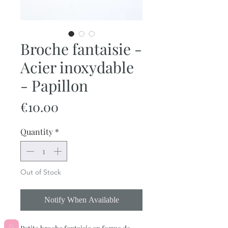
Broche fantaisie -
Acier inoxydable
- Papillon
Price
€10.00
Quantity
*
Out of Stock
Notify When Available