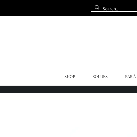
SHOP
SOLDES
BAR À