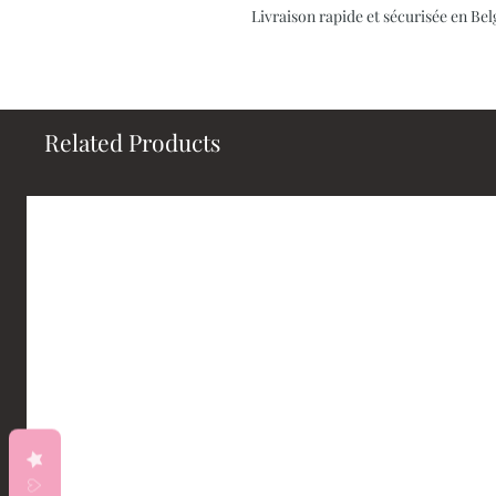
Livraison rapide et sécurisée en B
Related Products