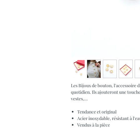
Les Bijoux de bouton, l'accessoire d
quotidien. Ils ajouteront une touch
vestes,...
Tendance et original
Acier inoxydable, résistant à l'e
Vendus à la pièce