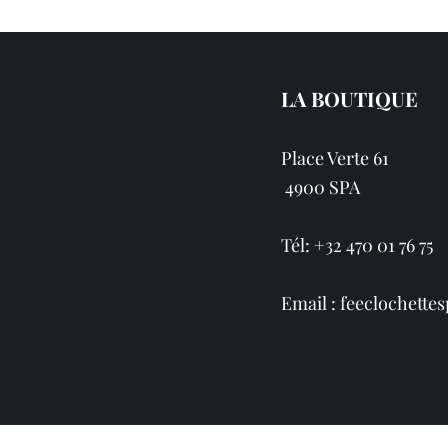
LA BOUTIQUE
Place Verte 61
4900 SPA
Tél: +32 470 01 76 75
Email :
feeclochett