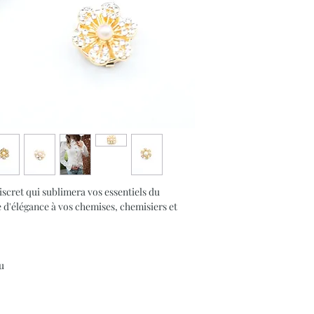
iscret qui sublimera vos essentiels du
e d'élégance à vos chemises, chemisiers et
au