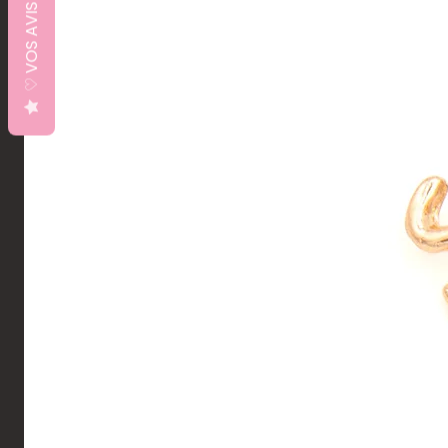
♡ VOS AVIS ♡