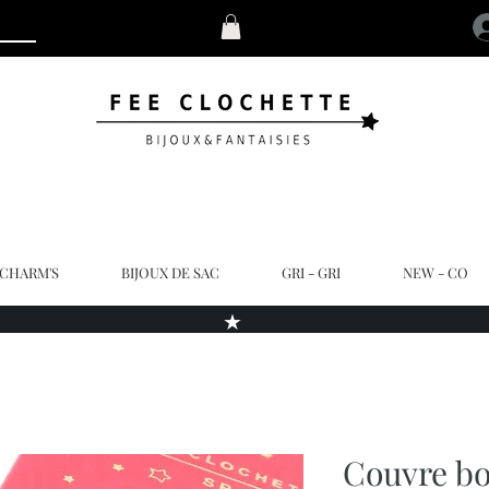
 CHARM'S
BIJOUX DE SAC
GRI - GRI
NEW - CO
★
Couvre bo