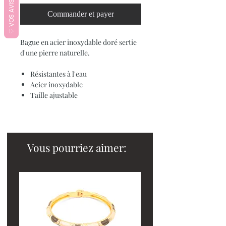
♡ VOS AVIS ♡
Commander et payer
Bague en acier inoxydable doré sertie
d'une pierre naturelle.
Résistantes à l'eau
Acier inoxydable
Taille ajustable
Vous pourriez aimer: