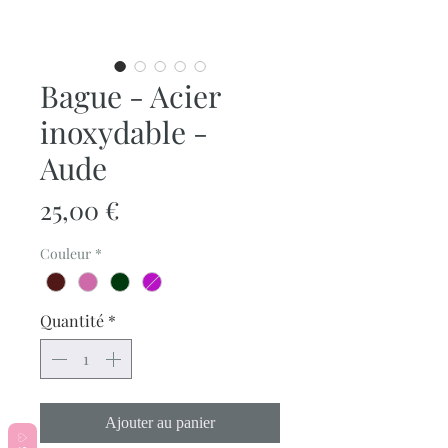
Bague - Acier
inoxydable -
Aude
Prix
25,00 €
Couleur
*
Quantité
*
Ajouter au panier