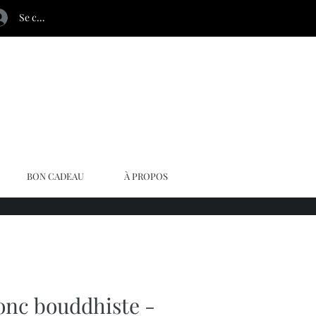
Se connecter
BON CADEAU
À PROPOS
jonc bouddhiste -