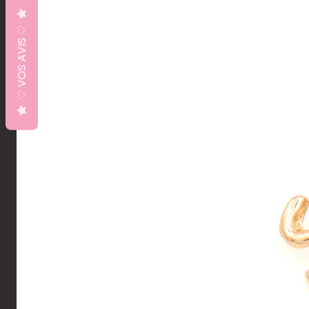
♡ VOS AVIS ♡