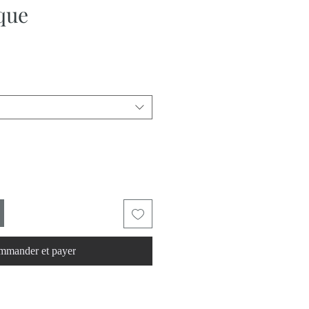
que
mander et payer