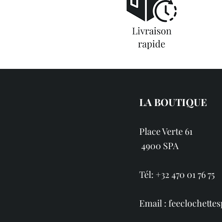
LA BOUTIQUE
Place Verte 61
4900 SPA
Tél: +32 470 01 76 75
Email :
feeclochett