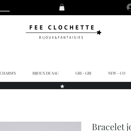
 CHARM'S
BIJOUX DE SAC
GRI - GRI
NEW - CO
★
Bracelet 