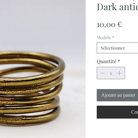
Dark anti
Prix
10,00 €
Modèle
*
Sélectionner
Quantité
*
Ajouter au panier
Com