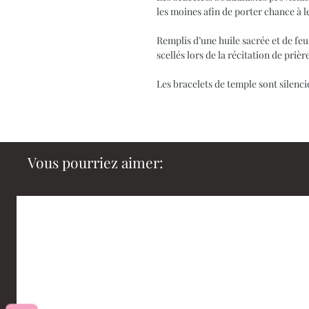
les moines afin de porter chance à 
Remplis d’une huile sacrée et de feui
scellés lors de la récitation de prièr
Les bracelets de temple sont silenci
Vous pourriez aimer: