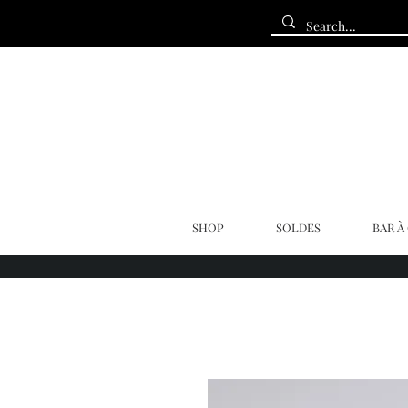
SHOP
SOLDES
BAR À