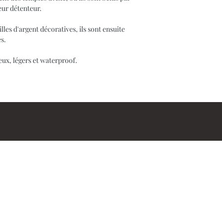
leur détenteur.
lles d'argent décoratives, ils sont ensuite
es.
eux, légers et waterproof.