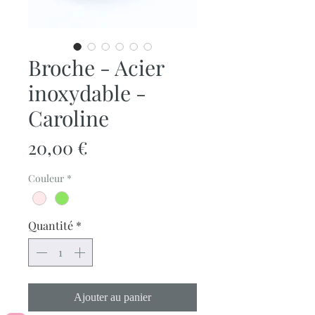
Broche - Acier
inoxydable -
Caroline
Prix
20,00 €
Couleur
*
Quantité
*
Ajouter au panier