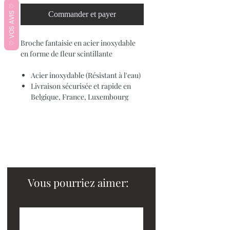
♡ VOS AVIS ♡
Commander et payer
Broche fantaisie en acier inoxydable
en forme de fleur scintillante
Acier inoxydable (Résistant à l'eau)
Livraison sécurisée et rapide en
Belgique, France, Luxembourg
Vous pourriez aimer: