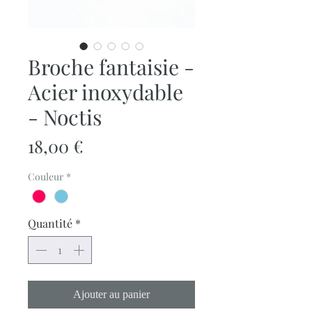
Broche fantaisie -
Acier inoxydable
- Noctis
Prix
18,00 €
Couleur
*
Quantité
*
Ajouter au panier