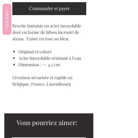
Commander et payer
♡ VOS AVIS ♡
Broche fantaisie en acier inoxydable
doré en forme de hibou incrusté de
strass. Existe en rose ou bleu.
Original et coloré
Acier inoxydable résistant à l'eau
Dimension : +- 4,5 cm
Livraison sécurisée et rapide en
Belgique, France, Luxembourg
Vous pourriez aimer: