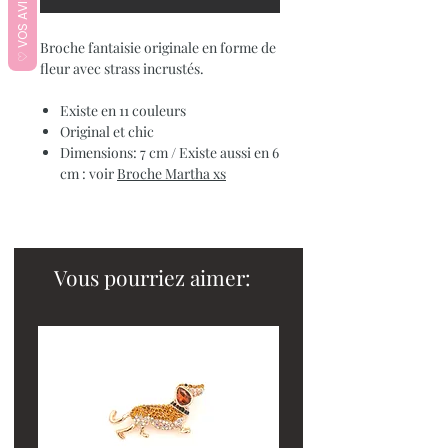
♡ VOS AVIS ♡
Broche fantaisie originale en forme de
fleur avec strass incrustés.
Existe en 11 couleurs
Original et chic
Dimensions: 7 cm / Existe aussi en 6
cm : voir
Broche Martha xs
Vous pourriez aimer: