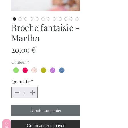
Broche fantaisie -
Martha
Prix
20,00 €
Couleur
*
Quantité
*
Ajouter au panier
Commander et payer