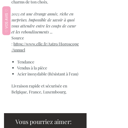
charms de ton choix.
♡ VOS AVIS ♡
2025 est une étrange année, riche en
surprises. Impossible de savoir à quoi
vous attendre entre les coups de cœur
et les rebondissements ...
Source
:
https://www.elle.fr/Astro/Horoscope
/Annuel
Tendance
Vendus à la pièce
Acier inoxydable (Résistant à l'eau)
Livraison rapide et sécurisée en
Belgique, France, Luxembourg.
Vous pourriez aimer: