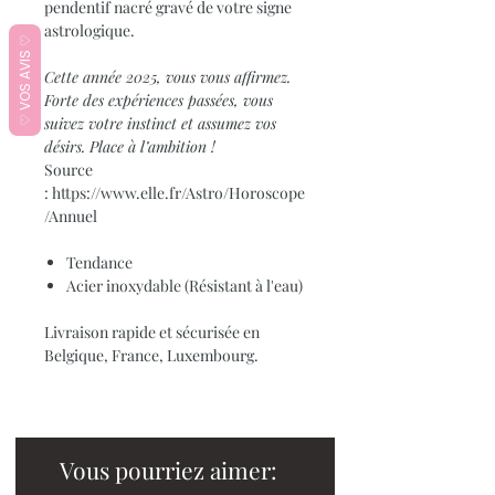
pendentif nacré gravé de votre signe
astrologique.
♡ VOS AVIS ♡
Cette année 2025, vous vous affirmez.
Forte des expériences passées, vous
suivez votre instinct et assumez vos
désirs. Place à l’ambition !
Source
: https://www.elle.fr/Astro/Horoscope
/Annuel
Tendance
Acier inoxydable (Résistant à l'eau)
Livraison rapide et sécurisée en
Belgique, France, Luxembourg.
Vous pourriez aimer: