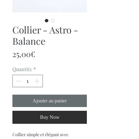
Collier - Astro -
Balance
Price
25,00€
Quantity
*
Ajouter au panier
Buy Now
Collier simple et élégant avec