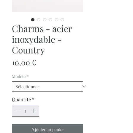
Charms - acier
inoxydable -
Country
Prix
10,00 €
Modèle
*
Quantité
*
Ajouter au panier