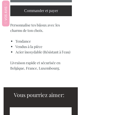
♡ VOS AVIS ♡
Commander et payer
Personnalise tes bijoux avec les
charms de ton choix.
Tendance
Vendus à la pièce
Acier inoxydable (Résistant à l'eau)
Livraison rapide et sécurisée en
Belgique, France, Luxembourg.
Vous pourriez aimer: