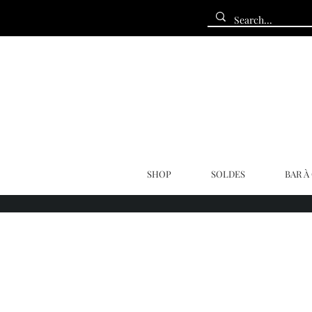
SHOP
SOLDES
BAR À