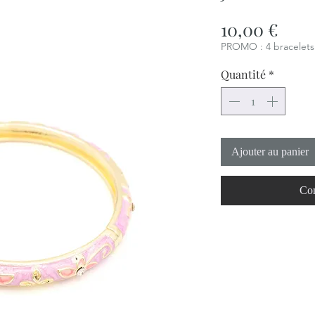
Prix
10,00 €
PROMO : 4 bracelets 
Quantité
*
Ajouter au panier
Com