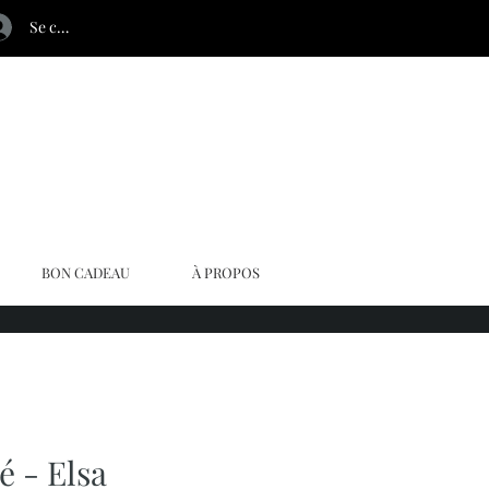
Se connecter
BON CADEAU
À PROPOS
é - Elsa