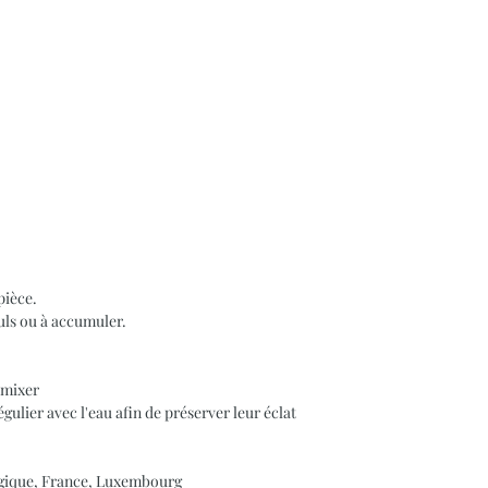
pièce.
euls ou à accumuler.
 mixer
ulier avec l'eau afin de préserver leur éclat
elgique, France, Luxembourg