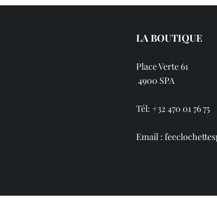
LA BOUTIQUE
Place Verte 61
4900 SPA
Tél: +32 470 01 76 75
Email :
feeclochett