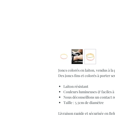
Joncs colorés en laiton, vendus à la 
Des joncs fins et colorés à porter s
Laiton résistant
Couleurs lumineuses & faciles à
Nous déconseillons un contact rég
Taille : 5,5cm de diamètre
Livraison rapide et sécurisée en B