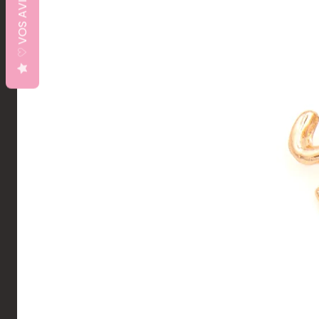
♡ VOS AVIS ♡