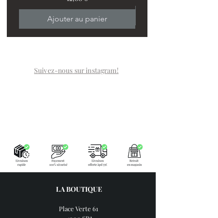
Ajouter au panier
Suivez-nous sur instagram!
LA BOUTIQUE
Place Verte 61