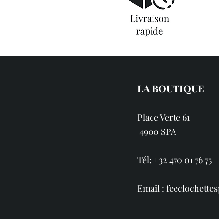
LA BOUTIQUE
Place Verte 61
4900 SPA
Tél: +32 470 01 76 75
Email :
feeclochett