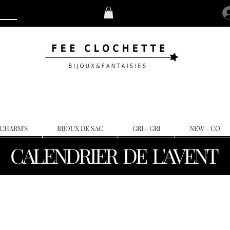
 CHARM'S
BIJOUX DE SAC
GRI - GRI
NEW - CO
CALENDRIER DE L'AVENT