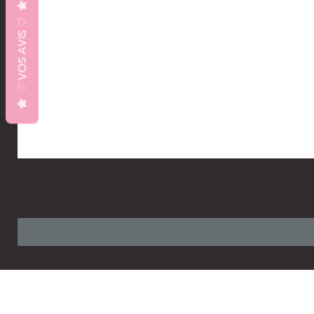
♡ VOS AVIS ♡