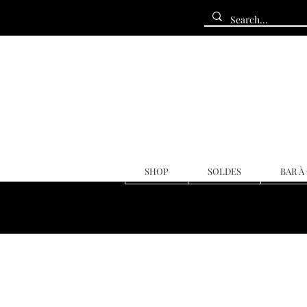
SHOP
SOLDES
BAR À