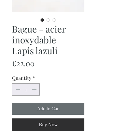
Bague - acier
inoxydable -
Lapis lazuli
Price
€22.00
Quantity
*
Add to Cart
Buy Now