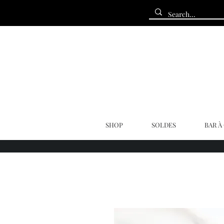
SHOP
SOLDES
BAR À