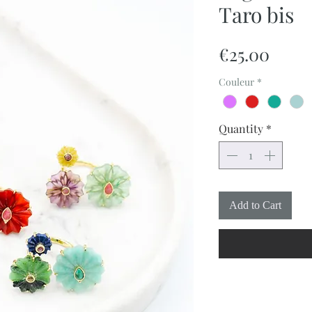
Taro bis
Price
€25.00
Couleur
*
Quantity
*
Add to Cart