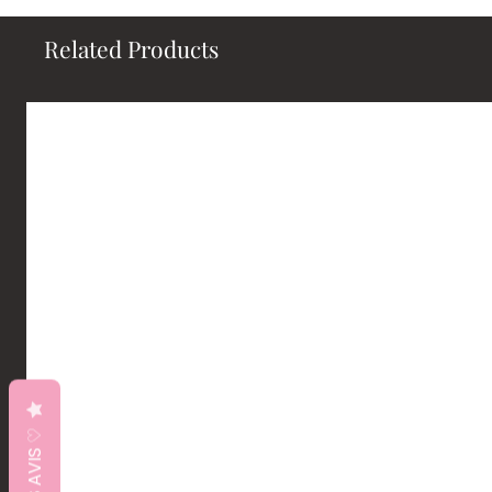
Related Products
♡ VOS AVIS ♡