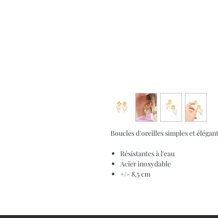
Boucles d'oreilles simples et éléga
Résistantes à l'eau
Acier inoxydable
+/- 8,5 cm