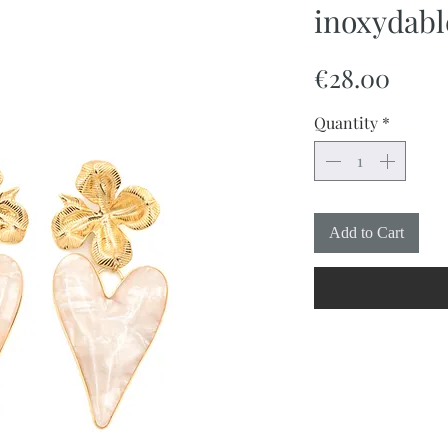
inoxydabl
Price
€28.00
Quantity
*
Add to Cart