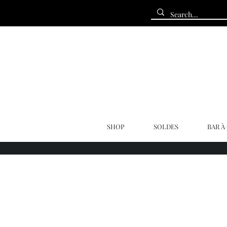
SHOP
SOLDES
BAR À