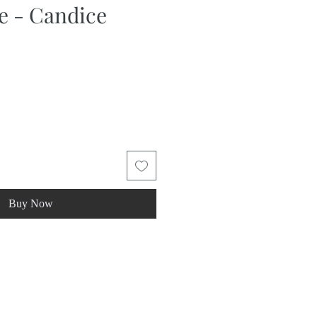
e - Candice
Buy Now