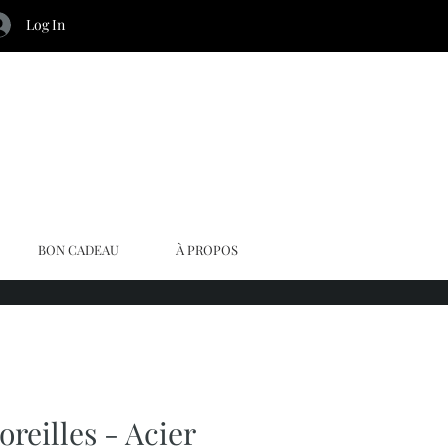
Log In
BON CADEAU
À PROPOS
oreilles - Acier