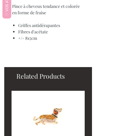
♡ VOS AVIS ♡
Pince à cheveux tendance et colorée
en forme de fraise
Griffes antidérapantes
Fibres d'acétate
+/- 8x5cm
Related Products