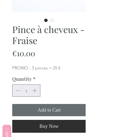
Pince à cheveux -
Fraise
Price
€10.00
PROMO : 3 pinces = 25 €
Quantity
*
Add to Cart
Buy Now