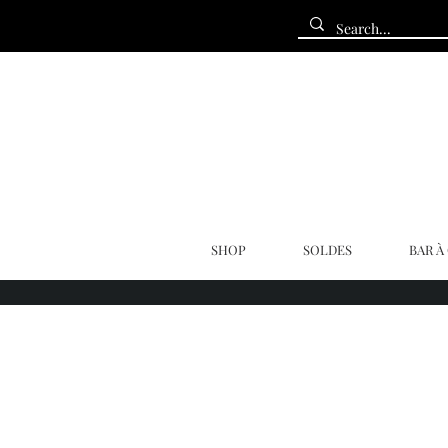
SHOP
SOLDES
BAR À