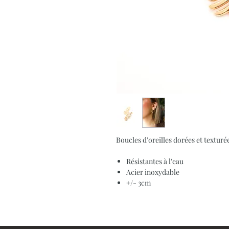
Boucles d'oreilles dorées et textur
Résistantes à l'eau
Acier inoxydable
+/- 3cm