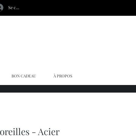
Se connecter
BON CADEAU
À PROPOS
oreilles - Acier