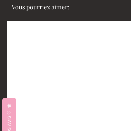
Vous pourriez aimer:
♡ VOS AVIS ♡