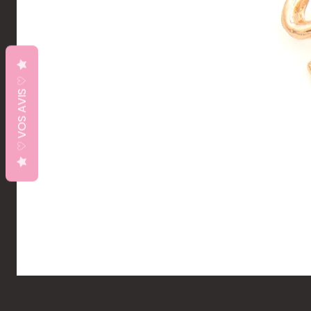
♡ VOS AVIS ♡