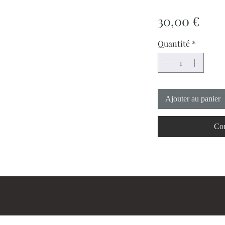
Prix
30,00 €
Quantité
*
Ajouter au panier
Com