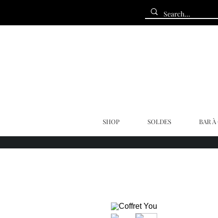
SHOP
SOLDES
BAR À