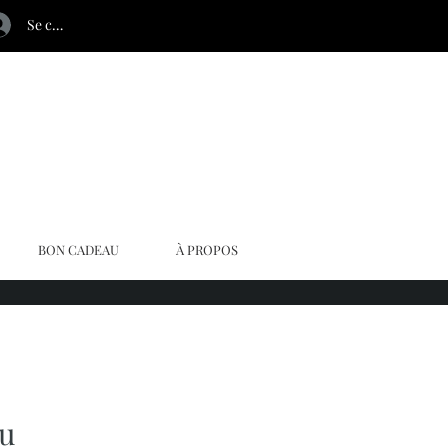
Se connecter
BON CADEAU
À PROPOS
ou