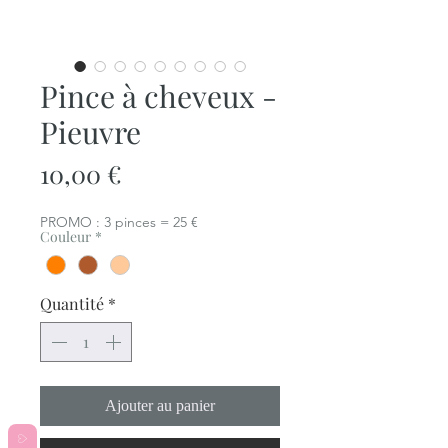
Pince à cheveux -
Pieuvre
Prix
10,00 €
PROMO : 3 pinces = 25 €
Couleur
*
Quantité
*
Ajouter au panier