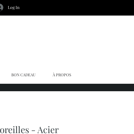
Log In
BON CADEAU
À PROPOS
oreilles - Acier