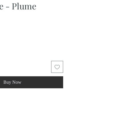
e - Plume
Buy Now