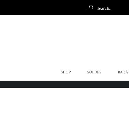
SHOP
SOLDES
BAR À