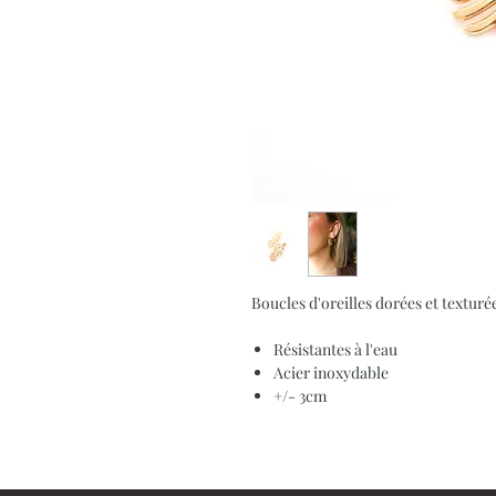
Boucles d'oreilles dorées et textur
Résistantes à l'eau
Acier inoxydable
+/- 3cm