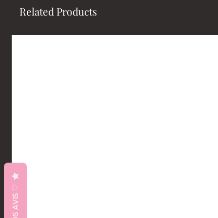
Related Products
♡ VOS AVIS ♡