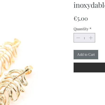
inoxydabl
Price
€5.00
Quantity
*
Add to Cart